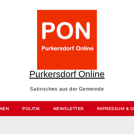
Purkersdorf Online
Satirisches aus der Gemeinde
ONEN
POLITIK
NEWSLETTER
IMPRESSUM & 