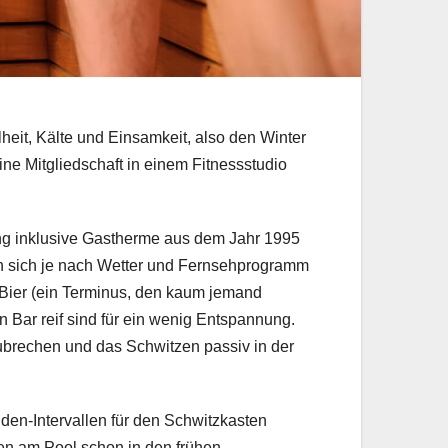
heit, Kälte und Einsamkeit, also den Winter
ne Mitgliedschaft in einem Fitnessstudio
ung inklusive Gastherme aus dem Jahr 1995
eln sich je nach Wetter und Fernsehprogramm
l Bier (ein Terminus, den kaum jemand
n Bar reif sind für ein wenig Entspannung.
ubrechen und das Schwitzen passiv in der
den-Intervallen für den Schwitzkasten
gen am Pool schon in den frühen