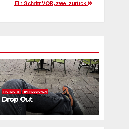
Ein Schritt VOR, zwei zurück
HIGHLIGHT
IMPRESSIONEN
Drop Out