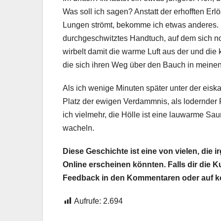
Was soll ich sagen? Anstatt der erhofften E
Lungen strömt, bekomme ich etwas anderes. 
durchgeschwitztes Handtuch, auf dem sich 
wirbelt damit die warme Luft aus der und di
die sich ihren Weg über den Bauch in meinen
Als ich wenige Minuten später unter der eisk
Platz der ewigen Verdammnis, als lodernder
ich vielmehr, die Hölle ist eine lauwarme S
wacheln.
Diese Geschichte ist eine von vielen, die
Online erscheinen könnten. Falls dir die 
Feedback in den Kommentaren oder auf ko
Aufrufe:
2.694