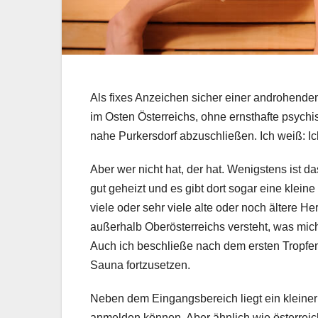
Als fixes Anzeichen sicher einer androhenden
im Osten Österreichs, ohne ernsthafte psychi
nahe Purkersdorf abzuschließen. Ich weiß: Ich
Aber wer nicht hat, der hat. Wenigstens is
gut geheizt und es gibt dort sogar eine klei
viele oder sehr viele alte oder noch ältere 
außerhalb Oberösterreichs versteht, was mich
Auch ich beschließe nach dem ersten Tropfen
Sauna fortzusetzen.
Neben dem Eingangsbereich liegt ein kleiner
anmelden können. Aber ähnlich wie österreich