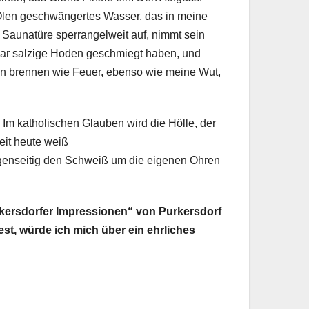
 Ölen geschwängertes Wasser, das in meine
Saunatüre sperrangelweit auf, nimmt sein
ar salzige Hoden geschmiegt haben, und
en brennen wie Feuer, ebenso wie meine Wut,
 Im katholischen Glauben wird die Hölle, der
eit heute weiß
gegenseitig den Schweiß um die eigenen Ohren
urkersdorfer Impressionen“ von Purkersdorf
st, würde ich mich über ein ehrliches