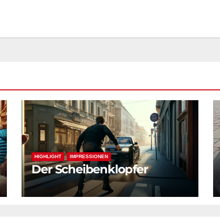
HIGHLIGHT
IMPRESSIONEN
Der Scheibenklopfer