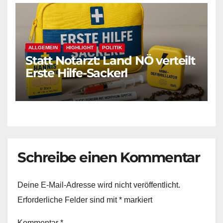
ALLGEMEIN
HIGHLIGHT
POLITIK
Statt Notarzt: Land NÖ verteilt
Erste Hilfe-Sackerl
Schreibe einen Kommentar
Deine E-Mail-Adresse wird nicht veröffentlicht.
Erforderliche Felder sind mit
*
markiert
Kommentar
*