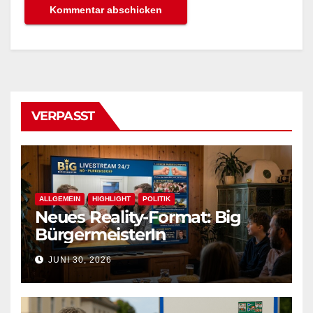
VERPASST
ALLGEMEIN
HIGHLIGHT
POLITIK
Neues Reality-Format: Big
BürgermeisterIn
JUNI 30, 2026