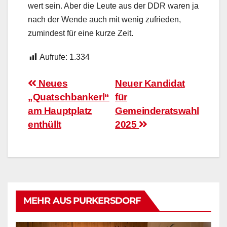
wert sein. Aber die Leute aus der DDR waren ja
nach der Wende auch mit wenig zufrieden,
zumindest für eine kurze Zeit.
Aufrufe:
1.334
Beitragsnavigation
Neues
Neuer Kandidat
„Quatschbankerl“
für
am Hauptplatz
Gemeinderatswahl
enthüllt
2025
MEHR AUS PURKERSDORF