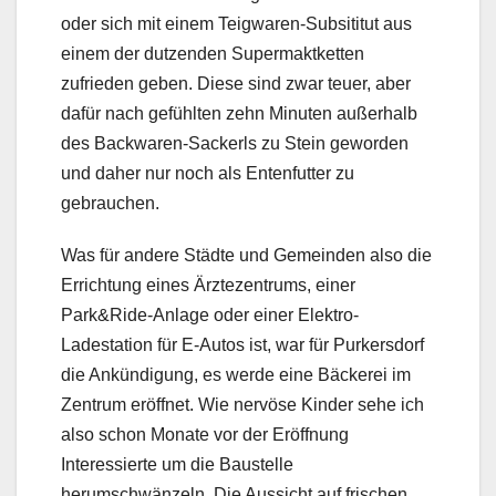
oder sich mit einem Teigwaren-Subsititut aus
einem der dutzenden Supermaktketten
zufrieden geben. Diese sind zwar teuer, aber
dafür nach gefühlten zehn Minuten außerhalb
des Backwaren-Sackerls zu Stein geworden
und daher nur noch als Entenfutter zu
gebrauchen.
Was für andere Städte und Gemeinden also die
Errichtung eines Ärztezentrums, einer
Park&Ride-Anlage oder einer Elektro-
Ladestation für E-Autos ist, war für Purkersdorf
die Ankündigung, es werde eine Bäckerei im
Zentrum eröffnet. Wie nervöse Kinder sehe ich
also schon Monate vor der Eröffnung
Interessierte um die Baustelle
herumschwänzeln. Die Aussicht auf frischen