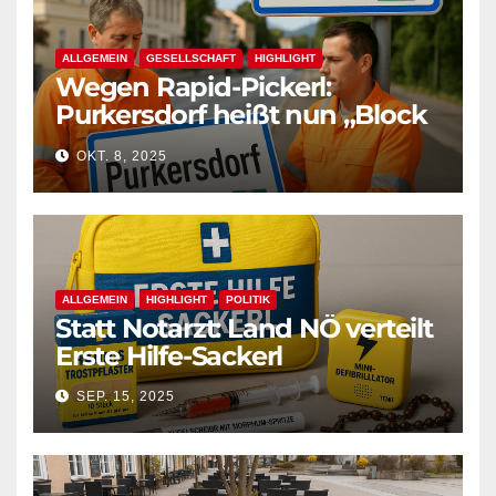
ALLGEMEIN
GESELLSCHAFT
HIGHLIGHT
Wegen Rapid-Pickerl:
Purkersdorf heißt nun „Block
West“
OKT. 8, 2025
ALLGEMEIN
HIGHLIGHT
POLITIK
Statt Notarzt: Land NÖ verteilt
Erste Hilfe-Sackerl
SEP. 15, 2025