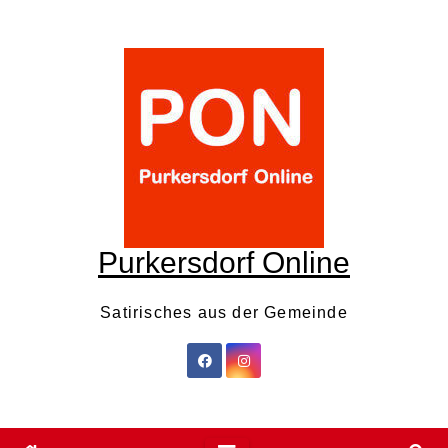
Skip
to
content
Purkersdorf Online
Satirisches aus der Gemeinde