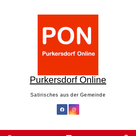
Skip
to
content
Purkersdorf Online
Satirisches aus der Gemeinde