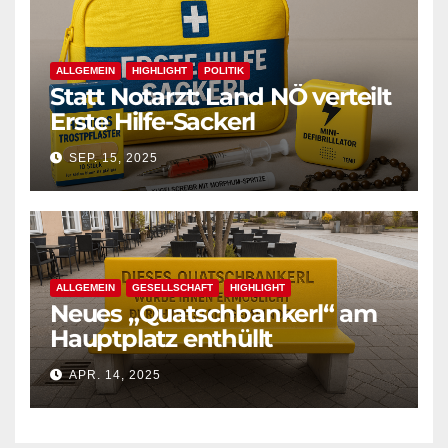
ALLGEMEIN
HIGHLIGHT
POLITIK
Statt Notarzt: Land NÖ verteilt
Erste Hilfe-Sackerl
SEP. 15, 2025
ALLGEMEIN
GESELLSCHAFT
HIGHLIGHT
Neues „Quatschbankerl“ am
Hauptplatz enthüllt
APR. 14, 2025