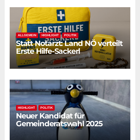
ALLGEMEIN
HIGHLIGHT
POLITIK
Statt Notarzt: Land NÖ verteilt
Erste Hilfe-Sackerl
HIGHLIGHT
POLITIK
Neuer Kandidat für
Gemeinderatswahl 2025