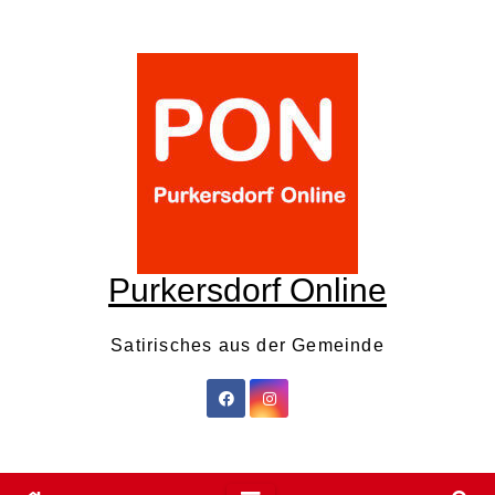
Skip
to
content
Purkersdorf Online
Satirisches aus der Gemeinde