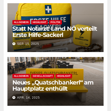
ALLGEMEIN
HIGHLIGHT
POLITIK
Statt Notarzt: Land NÖ verteilt
Erste Hilfe-Sackerl
SEP. 15, 2025
ALLGEMEIN
GESELLSCHAFT
HIGHLIGHT
Neues „Quatschbankerl“ am
Hauptplatz enthüllt
APR. 14, 2025