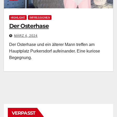
HIGHLIGHT
IMPRESSIONEN
Der Osterhase
MÄRZ 4, 2024
Der Osterhase und ein älterer Mann treffen am
Hauptplatz Purkersdorf aufeinander. Eine kuriose
Begegnung.
VERPASST