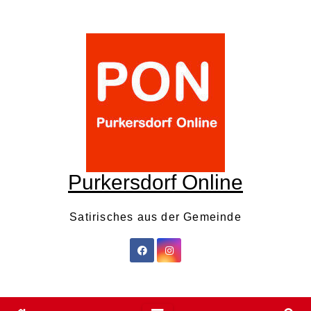
Skip
to
content
Purkersdorf Online
Satirisches aus der Gemeinde