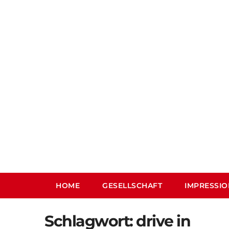
Skip
to
content
HOME
GESELLSCHAFT
IMPRESSI
Schlagwort:
drive in