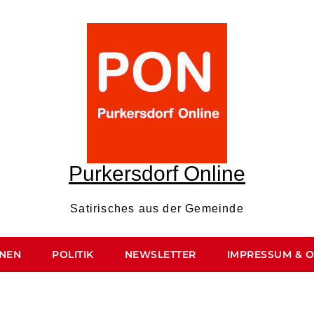
Purkersdorf Online
Satirisches aus der Gemeinde
ONEN
POLITIK
NEWSLETTER
IMPRESSUM & 