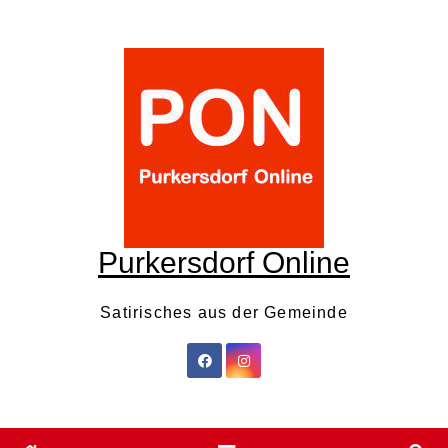
Skip
to
content
Purkersdorf Online
Satirisches aus der Gemeinde