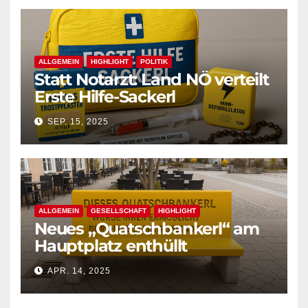
ALLGEMEIN
HIGHLIGHT
POLITIK
Statt Notarzt: Land NÖ verteilt
Erste Hilfe-Sackerl
SEP. 15, 2025
ALLGEMEIN
GESELLSCHAFT
HIGHLIGHT
Neues „Quatschbankerl“ am
Hauptplatz enthüllt
APR. 14, 2025