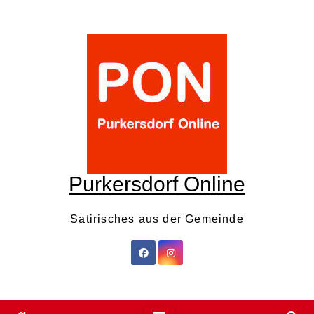
Skip
to
content
Purkersdorf Online
Satirisches aus der Gemeinde