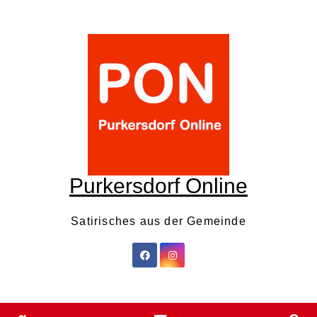
Skip
to
content
Purkersdorf Online
Satirisches aus der Gemeinde