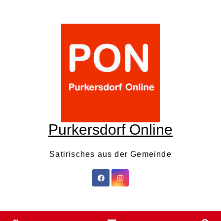
Skip
to
content
Purkersdorf Online
Satirisches aus der Gemeinde