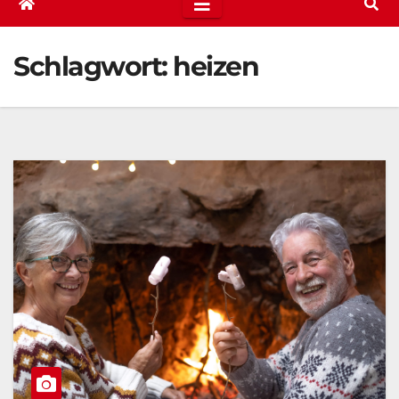
Schlagwort:
heizen