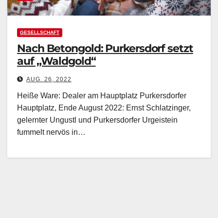
GESELLSCHAFT
Nach Betongold: Purkersdorf setzt
auf „Waldgold“
AUG. 26, 2022
Heiße Ware: Dealer am Hauptplatz Purkersdorfer
Hauptplatz, Ende August 2022: Ernst Schlatzinger,
gelernter Ungustl und Purkersdorfer Urgeistein
fummelt nervös in…