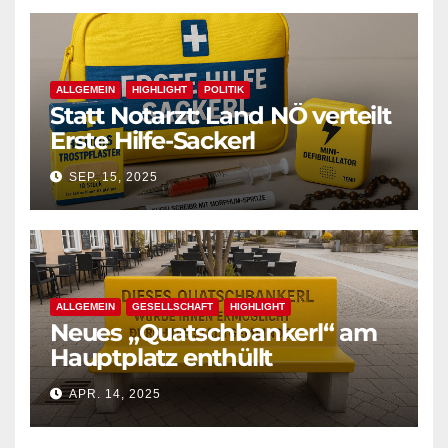
ALLGEMEIN
HIGHLIGHT
POLITIK
Statt Notarzt: Land NÖ verteilt
Erste Hilfe-Sackerl
SEP. 15, 2025
ALLGEMEIN
GESELLSCHAFT
HIGHLIGHT
Neues „Quatschbankerl“ am
Hauptplatz enthüllt
APR. 14, 2025