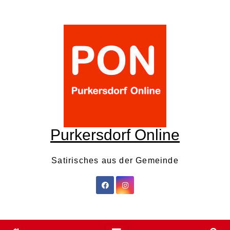
Skip
to
content
Purkersdorf Online
Satirisches aus der Gemeinde