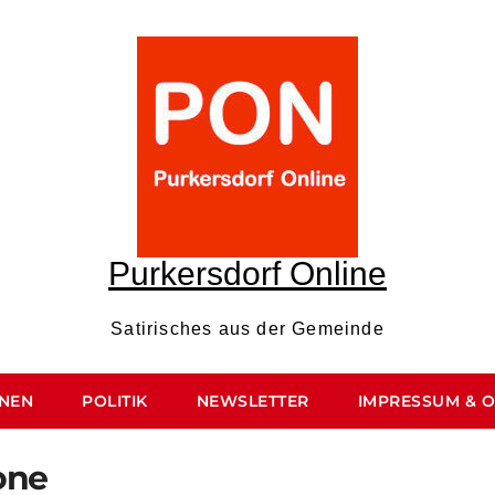
Purkersdorf Online
Satirisches aus der Gemeinde
ONEN
POLITIK
NEWSLETTER
IMPRESSUM & 
one