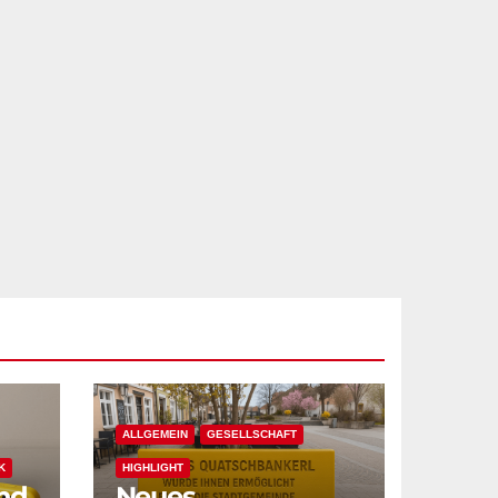
ALLGEMEIN
GESELLSCHAFT
K
HIGHLIGHT
and
Neues