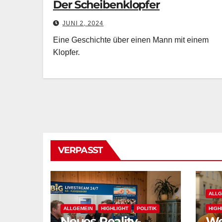
Der Scheibenklopfer
JUNI 2, 2024
Eine Geschichte über einen Mann mit einem
Klopfer.
VERPASST
ALLG
ALLGEMEIN
HIGHLIGHT
POLITIK
HIGH
Neues Reality-
We