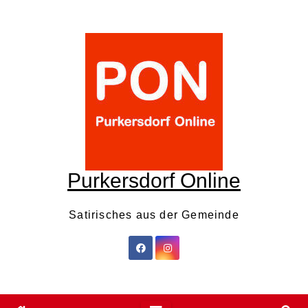
Skip
to
content
Purkersdorf Online
Satirisches aus der Gemeinde