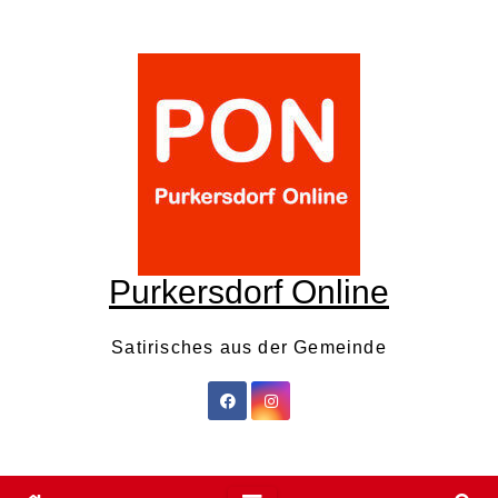
Skip
to
content
Purkersdorf Online
Satirisches aus der Gemeinde