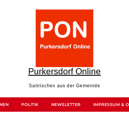
Purkersdorf Online
Satirisches aus der Gemeinde
ONEN
POLITIK
NEWSLETTER
IMPRESSUM & 