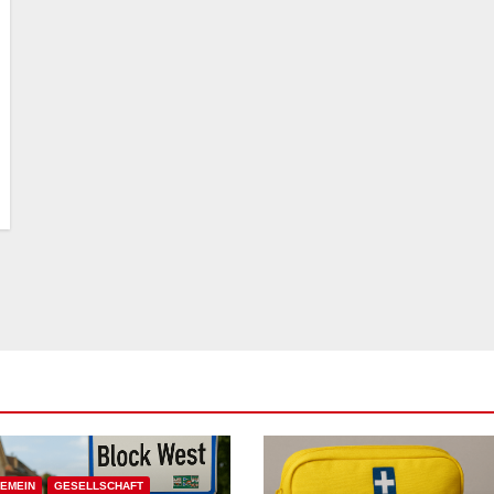
EMEIN
GESELLSCHAFT