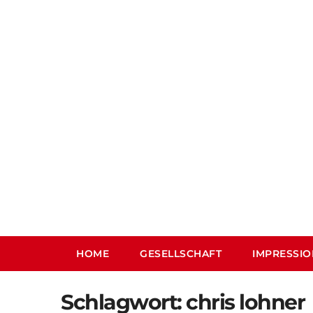
Skip
to
content
HOME
GESELLSCHAFT
IMPRESSI
Schlagwort:
chris lohner