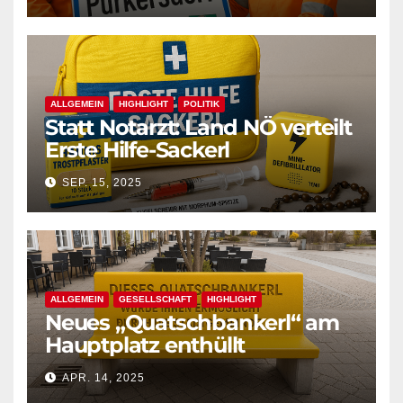
ALLGEMEIN
HIGHLIGHT
POLITIK
Statt Notarzt: Land NÖ verteilt
Erste Hilfe-Sackerl
SEP. 15, 2025
ALLGEMEIN
GESELLSCHAFT
HIGHLIGHT
Neues „Quatschbankerl“ am
Hauptplatz enthüllt
APR. 14, 2025