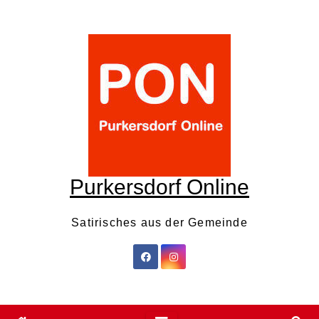
Skip
to
content
Purkersdorf Online
Satirisches aus der Gemeinde