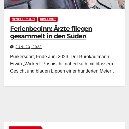
GESELLSCHAFT
HIGHLIGHT
Ferienbeginn: Ärzte fliegen
gesammelt in den Süden
JUNI 23, 2023
Purkersdorf, Ende Juni 2023. Der Bürokaufmann
Erwin „Wickerl“ Pospischil nähert sich mit blassem
Gesicht und blauen Lippen einer hunderten Meter…